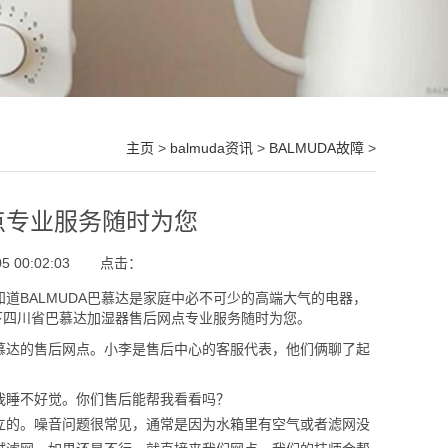
主页
>
balmuda资讯
>
BALMUDA故障
>
点专业服务随时为您
 00:02:03
点击：
知道BALMUDA巴慕达是家庭中必不可少的高端大气的电器，
一下四川省巴慕达加湿器售后网点专业服务随时为您。
慕达的售后网点。小李是售后中心的客服代表，他们俩聊了起
我睡不好觉。你们售后能帮我看看吗？
立的。噪音问题很常见，通常是因为水箱里有空气或者滤网没