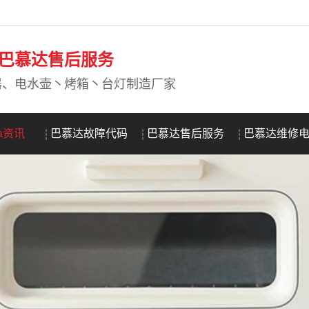
DA巴慕达售后服务
器、电水壶丶烤箱丶台灯制造厂家
da资讯
巴慕达故障代码
巴慕达售后服务
巴慕达维修