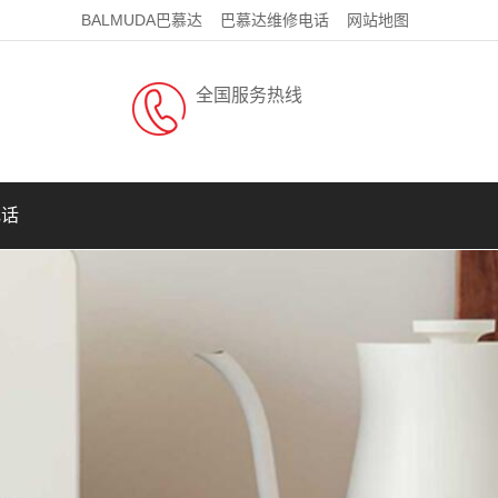
BALMUDA巴慕达
巴慕达维修电话
网站地图
全国服务热线
电话