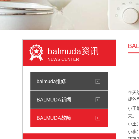
BA
balmuda资讯
NEWS CENTER
balmuda维修
今天
那么
BALMUDA新闻
小王
来。
BALMUDA故障
小王
小李