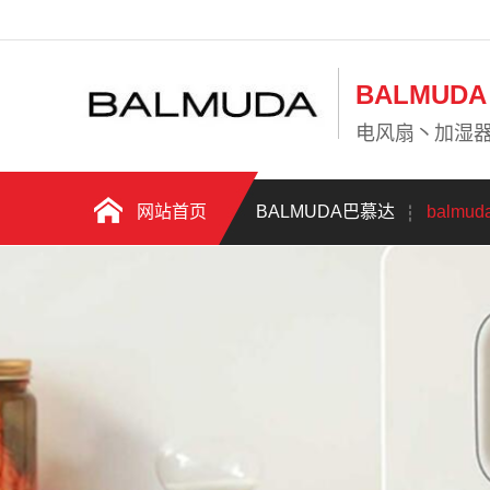
BALMU
电风扇丶加湿
网站首页
BALMUDA巴慕达
balmu