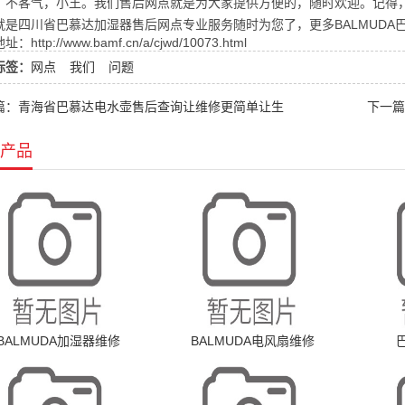
：不客气，小王。我们售后网点就是为大家提供方便的，随时欢迎。记得
就是四川省巴慕达加湿器售后网点专业服务随时为您了，更多BALMUDA
：http://www.bamf.cn/a/cjwd/10073.html
标签：
网点
我们
问题
篇：青海省巴慕达电水壶售后查询让维修更简单让生
下一篇
产品
BALMUDA加湿器维修
BALMUDA电风扇维修