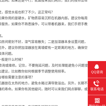
拭滤网。如果还是不行，就直接来我们网点，我们的技师会帮
觉，感觉水垢也积了不少。这正常吗？
如果你用的是硬水，矿物质容易沉积在机器内部。建议你每周
导服务，如果你不熟悉操作，可以带着机器来，我们手把手教
高。
如房间密封不好，湿气容易散失；二是加湿器本身设置问题，
另外，建议你把加湿器放在离墙壁有一定距离的地方，确保空
具体问题。
一般是什么时候？
咨询或维修。记住，不要拖延问题，及时处理能避免小问题变
出建议，比如教你如何根据季节调整使用频率。
QQ咨询
有哪些需要注意的事项？
机器放在太热的地方，避免水箱过满导致溢出。另外，长期不
器的寿命。如果你有其他疑问，随时可以来我们网点聊聊，或
联系电话