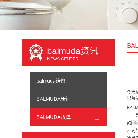
BA
balmuda资讯
NEWS CENTER
balmuda维修
今天
巴慕
BALMUDA新闻
BA
智能
BALMUDA故障
的
不同