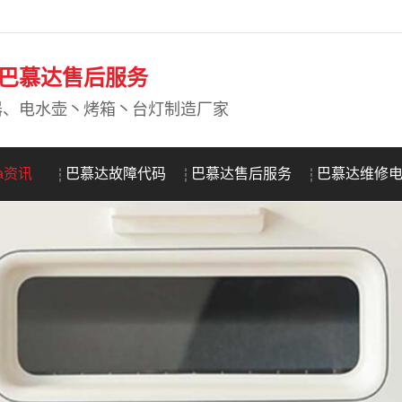
DA巴慕达售后服务
器、电水壶丶烤箱丶台灯制造厂家
da资讯
巴慕达故障代码
巴慕达售后服务
巴慕达维修