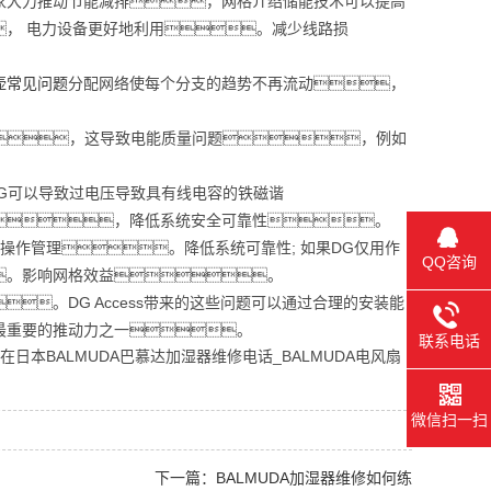
家大力推动节能减排，网格介绍储能技术可以提高
， 电力设备更好地利用。减少线路损
壶常见问题
分配网络使每个分支的趋势不再流动，
，这导致电能质量问题，例如
G可以导致过电压导致具有线电容的铁磁谐
，降低系统安全可靠性。
作管理。降低系统可靠性; 如果DG仅用作
QQ咨询
。影响网格效益。
。DG Access带来的这些问题可以通过合理的安装能
最重要的推动力之一。
联系电话
在日本BALMUDA巴慕达加湿器维修电话_BALMUDA电风扇
微信扫一扫
下一篇：BALMUDA加湿器维修如何练