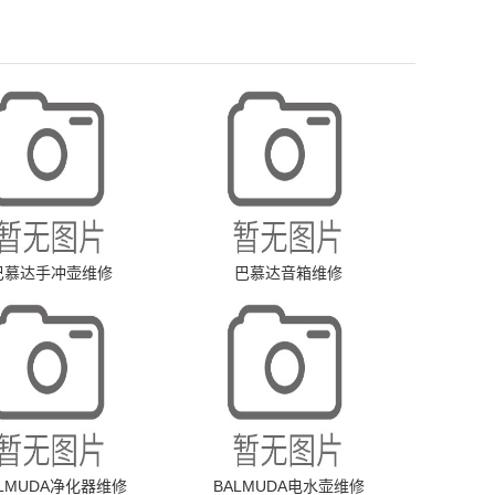
巴慕达手冲壶维修
巴慕达音箱维修
ALMUDA净化器维修
BALMUDA电水壶维修