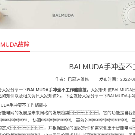
LMUDA故障
BALMUDA手冲壶
作者：巴慕达维修
发布时间：2022-06-1
给大家分享一下
BALMUDA手冲壶不工作储能技
，大家都知道BALMUD
达的知识以及相关资讯大家知道吗，下面就给大家分享一下BALMUDA手
LMUDA手冲壶不工作储能技
电网的发展是未来网格的发展趋势，它的功能是自我修复
， 协调， 高效的， 
的定义，并根据国家的国家条件和需求侧重于智能电网