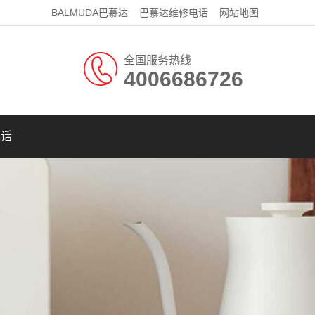
BALMUDA巴慕达
巴慕达维修电话
网站地图
全国服务热线
4006686726
电话