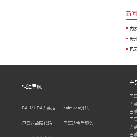
新闻
产
快速导航
巴
巴
BALMUDA巴慕达
balmuda资讯
巴
巴
巴慕达故障代码
巴慕达售后服务
巴
巴