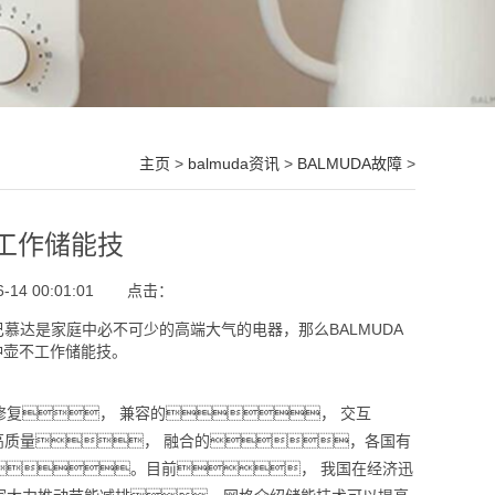
主页
>
balmuda资讯
>
BALMUDA故障
>
不工作储能技
4 00:01:01
点击：
A巴慕达是家庭中必不可少的高端大气的电器，那么BALMUDA
冲壶不工作储能技。
， 兼容的， 交互
高质量， 融合的，各国有
。目前， 我国在经济迅