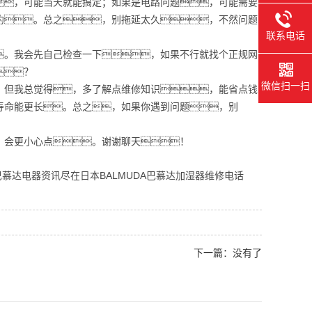
，可能当天就能搞定；如果是电路问题，可能需要
约。总之，别拖延太久，不然问题
联系电话
。我会先自己检查一下，如果不行就找个正规网
？
微信扫一扫
。但我总觉得，多了解点维修知识，能省点钱
寿命能更长。总之，如果你遇到问题，别
，会更小心点。谢谢聊天！
慕达电器资讯尽在日本BALMUDA巴慕达加湿器维修电话
下一篇：没有了