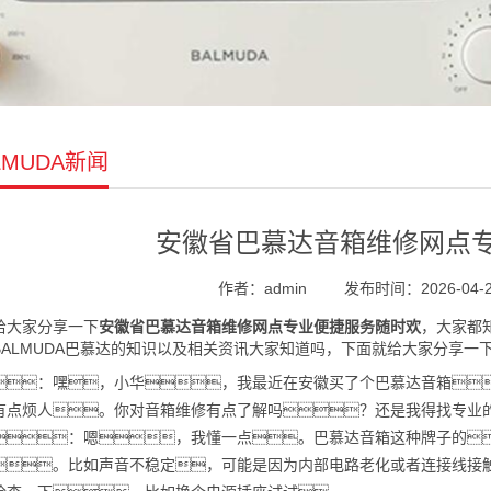
LMUDA新闻
安徽省巴慕达音箱维修网点
作者：admin
发布时间：2026-04-25
给大家分享一下
安徽省巴慕达音箱维修网点专业便捷服务随时欢
，大家都
BALMUDA巴慕达的知识以及相关资讯大家知道吗，下面就给大家分享
：嘿，小华，我最近在安徽买了个巴慕达音箱
有点烦人。你对音箱维修有点了解吗？还是我得找专业
：嗯，我懂一点。巴慕达音箱这种牌子的
。比如声音不稳定，可能是因为内部电路老化或者连接线接