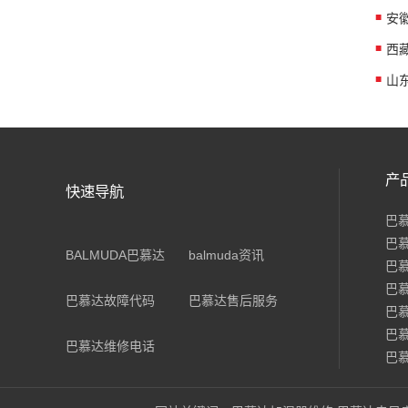
产
快速导航
巴
巴
BALMUDA巴慕达
balmuda资讯
巴
巴
巴慕达故障代码
巴慕达售后服务
巴
巴
巴慕达维修电话
巴