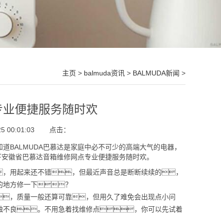
主页
>
balmuda资讯
>
BALMUDA新闻
>
专业便捷服务随时欢
 00:01:03
点击：
知道BALMUDA巴慕达是家庭中必不可少的高端大气的电器，
一下安徽省巴慕达音箱维修网点专业便捷服务随时欢。
，用起来还不错，但最近声音总是断断续续的，
的地方修一下？
，质量一般还算可靠，但用久了难免会出现点小问
触不良。不用急着找维修点，你可以先试着