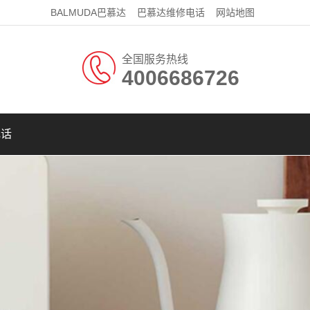
BALMUDA巴慕达
巴慕达维修电话
网站地图
全国服务热线
4006686726
电话