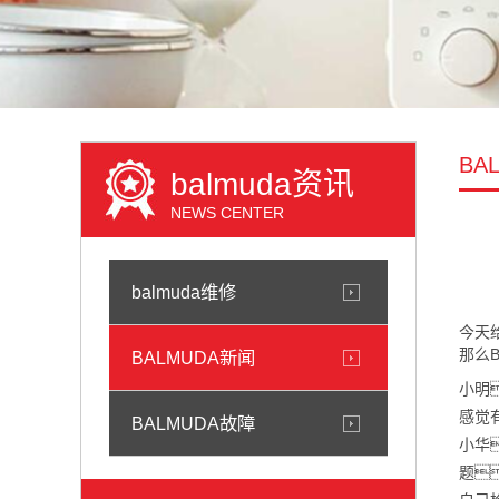
BA
balmuda资讯
NEWS CENTER
balmuda维修
今天
那么
BALMUDA新闻
小明
感觉
BALMUDA故障
小华
题