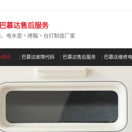
DA巴慕达售后服务
器、电水壶丶烤箱丶台灯制造厂家
da资讯
巴慕达故障代码
巴慕达售后服务
巴慕达维修